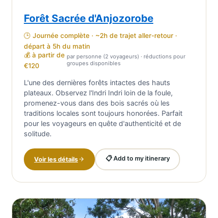
Forêt Sacrée d'Anjozorobe
🕒 Journée complète · ~2h de trajet aller-retour ·
départ à 5h du matin
💰 à partir de
par personne (2 voyageurs) · réductions pour
groupes disponibles
€120
L'une des dernières forêts intactes des hauts
plateaux. Observez l'Indri Indri loin de la foule,
promenez-vous dans des bois sacrés où les
traditions locales sont toujours honorées. Parfait
pour les voyageurs en quête d'authenticité et de
solitude.
📋 Add to my itinerary
Voir les détails