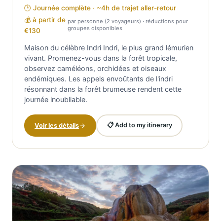
🕒 Journée complète · ~4h de trajet aller-retour
💰 à partir de
par personne (2 voyageurs) · réductions pour
groupes disponibles
€130
Maison du célèbre Indri Indri, le plus grand lémurien
vivant. Promenez-vous dans la forêt tropicale,
observez caméléons, orchidées et oiseaux
endémiques. Les appels envoûtants de l'indri
résonnant dans la forêt brumeuse rendent cette
journée inoubliable.
📋 Add to my itinerary
Voir les détails