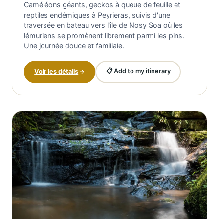
Caméléons géants, geckos à queue de feuille et
reptiles endémiques à Peyrieras, suivis d'une
traversée en bateau vers l'île de Nosy Soa où les
lémuriens se promènent librement parmi les pins.
Une journée douce et familiale.
📋 Add to my itinerary
Voir les détails