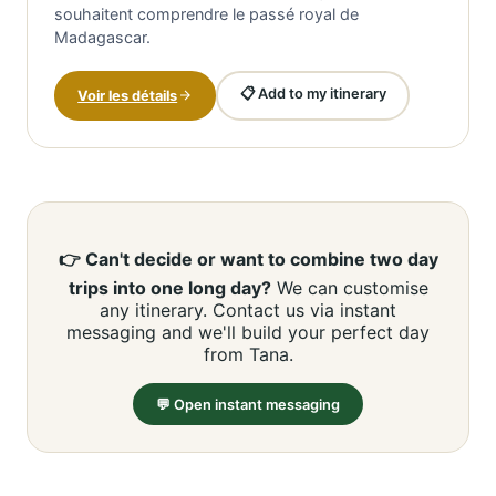
souhaitent comprendre le passé royal de
Madagascar.
📋 Add to my itinerary
Voir les détails
👉 Can't decide or want to combine two day
trips into one long day?
We can customise
any itinerary. Contact us via instant
messaging and we'll build your perfect day
from Tana.
💬 Open instant messaging