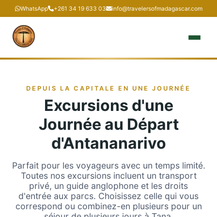
WhatsApp
+261 34 19 633 03
info@travelersofmadagascar.com
DEPUIS LA CAPITALE EN UNE JOURNÉE
Excursions d'une
Journée au Départ
d'Antananarivo
Parfait pour les voyageurs avec un temps limité.
Toutes nos excursions incluent un transport
privé, un guide anglophone et les droits
d'entrée aux parcs. Choisissez celle qui vous
correspond ou combinez-en plusieurs pour un
séjour de plusieurs jours à Tana.