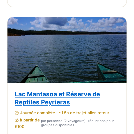
Lac Mantasoa et Réserve de
Reptiles Peyrieras
🕒 Journée complète · ~1.5h de trajet aller-retour
💰 à partir de
par personne (2 voyageurs) · réductions pour
groupes disponibles
€100