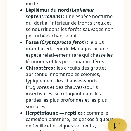
mixte.
Lépilémur du nord (
Lepilemur
septentrionalis
) :
une espèce nocturne
qui dort à l’intérieur de troncs creux et
se nourrit dans les forêts sauvages non
perturbées chaque nuit.
Fossa (
Cryptoprocta ferox
) :
le plus
grand prédateur de Madagascar, une
espèce relativement rare qui chasse les
lémuriens et les petits mammifères.
Chiroptères :
les circuits des grottes
abritent d’innombrables colonies,
typiquement des chauves‑souris
frugivores et des chauves‑souris
insectivores, se réfugiant dans les
parties les plus profondes et les plus
sombres.
Herpétofaune — reptiles :
comme le
caméléon panthère, les geckos à queue
de feuille et quelques serpents ;