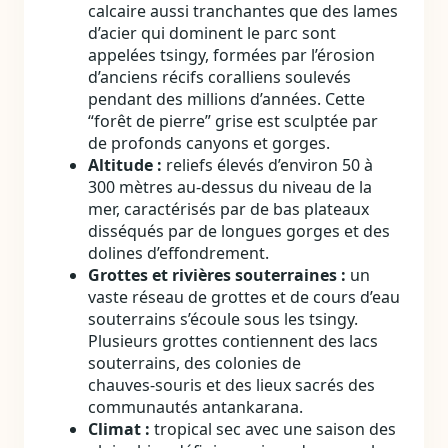
calcaire aussi tranchantes que des lames
d’acier qui dominent le parc sont
appelées tsingy, formées par l’érosion
d’anciens récifs coralliens soulevés
pendant des millions d’années. Cette
“forêt de pierre” grise est sculptée par
de profonds canyons et gorges.
Altitude :
reliefs élevés d’environ 50 à
300 mètres au-dessus du niveau de la
mer, caractérisés par de bas plateaux
disséqués par de longues gorges et des
dolines d’effondrement.
Grottes et rivières souterraines :
un
vaste réseau de grottes et de cours d’eau
souterrains s’écoule sous les tsingy.
Plusieurs grottes contiennent des lacs
souterrains, des colonies de
chauves‑souris et des lieux sacrés des
communautés antankarana.
Climat :
tropical sec avec une saison des