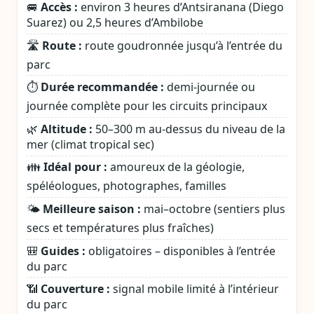
🚐
Accès :
environ 3 heures d’Antsiranana (Diego
Suarez) ou 2,5 heures d’Ambilobe
🛣️
Route :
route goudronnée jusqu’à l’entrée du
parc
⏱️
Durée recommandée :
demi‑journée ou
journée complète pour les circuits principaux
🌿
Altitude :
50–300 m au‑dessus du niveau de la
mer (climat tropical sec)
👪
Idéal pour :
amoureux de la géologie,
spéléologues, photographes, familles
🌤️
Meilleure saison :
mai–octobre (sentiers plus
secs et températures plus fraîches)
🎒
Guides :
obligatoires – disponibles à l’entrée
du parc
📶
Couverture :
signal mobile limité à l’intérieur
du parc