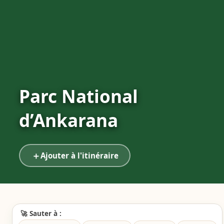
Parc National
d’Ankarana
＋
Ajouter à l'itinéraire
🚀 Sauter à :