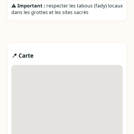
⚠️
Important :
respecter les tabous (fady) locaux
dans les grottes et les sites sacrés
📍 Carte