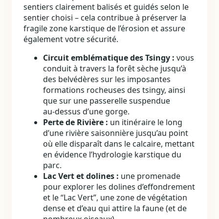
sentiers clairement balisés et guidés selon le
sentier choisi – cela contribue à préserver la
fragile zone karstique de l’érosion et assure
également votre sécurité.
Circuit emblématique des Tsingy :
vous
conduit à travers la forêt sèche jusqu’à
des belvédères sur les imposantes
formations rocheuses des tsingy, ainsi
que sur une passerelle suspendue
au‑dessus d’une gorge.
Perte de Rivière :
un itinéraire le long
d’une rivière saisonnière jusqu’au point
où elle disparaît dans le calcaire, mettant
en évidence l’hydrologie karstique du
parc.
Lac Vert et dolines :
une promenade
pour explorer les dolines d’effondrement
et le “Lac Vert”, une zone de végétation
dense et d’eau qui attire la faune (et de
nombreux oiseaux).