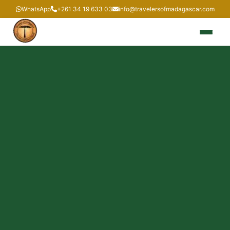
WhatsApp
+261 34 19 633 03
info@travelersofmadagascar.com