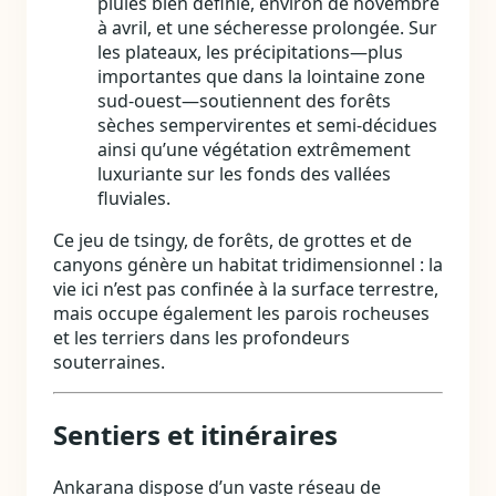
pluies bien définie, environ de novembre
à avril, et une sécheresse prolongée. Sur
les plateaux, les précipitations—plus
importantes que dans la lointaine zone
sud‑ouest—soutiennent des forêts
sèches sempervirentes et semi‑décidues
ainsi qu’une végétation extrêmement
luxuriante sur les fonds des vallées
fluviales.
Ce jeu de tsingy, de forêts, de grottes et de
canyons génère un habitat tridimensionnel : la
vie ici n’est pas confinée à la surface terrestre,
mais occupe également les parois rocheuses
et les terriers dans les profondeurs
souterraines.
Sentiers et itinéraires
Ankarana dispose d’un vaste réseau de