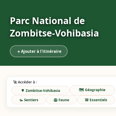
Parc National de
Zombitse‑Vohibasia
＋
Ajouter à l'itinéraire
🚀 Accéder à :
🗺️ Géographie
🌳 Zombitse‑Vohibasia
🥾 Sentiers
🦁 Faune
🎒 Essentiels