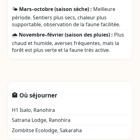
🌤️
Mars–octobre (saison sèche) :
Meilleure
période. Sentiers plus secs, chaleur plus
supportable, observation de la faune facilitée.
🌧️
Novembre–février (saison des pluies) :
Plus
chaud et humide, averses fréquentes, mais la
forêt est plus verte et la faune très active.
🏨 Où séjourner
H1 Isalo, Ranohira
Satrana Lodge, Ranohira
Zombitse Ecolodge, Sakaraha