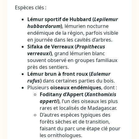
Espèces clés :
Lémur sportif de Hubbard (
Lepilemur
hubbardorum
)
, lémurien nocturne
endémique de la région, parfois visible
en journée dans les cavités d’arbres.
Sifaka de Verreaux (
Propithecus
verreauxi
)
, grand lémurien blanc
souvent observé en groupes familiaux
près des sentiers.
Lémur brun à front roux (
Eulemur
rufus
)
dans certaines parties du bois.
Plusieurs
oiseaux endémiques
, dont :
Foditany d’Appert (
Xanthomixis
apperti
)
, l’un des oiseaux les plus
rares et localisés de Madagascar.
D’autres espèces typiques des
forêts sèches et de transition,
faisant du parc une étape clé pour
les ornithologues.