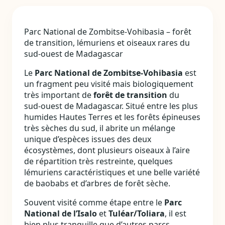
Parc National de Zombitse‑Vohibasia – forêt
de transition, lémuriens et oiseaux rares du
sud‑ouest de Madagascar
Le
Parc National de Zombitse‑Vohibasia
est
un fragment peu visité mais biologiquement
très important de
forêt de transition
du
sud‑ouest de Madagascar. Situé entre les plus
humides Hautes Terres et les forêts épineuses
très sèches du sud, il abrite un mélange
unique d’espèces issues des deux
écosystèmes, dont plusieurs oiseaux à l’aire
de répartition très restreinte, quelques
lémuriens caractéristiques et une belle variété
de baobabs et d’arbres de forêt sèche.
Souvent visité comme étape entre le
Parc
National de l’Isalo
et
Tuléar/Toliara
, il est
bien plus tranquille que d’autres parcs