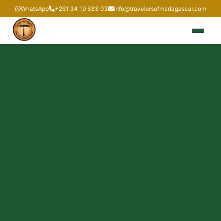
WhatsApp
+261 34 19 633 03
info@travelersofmadagascar.com