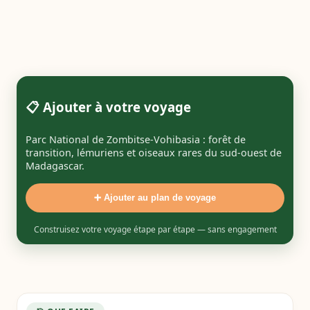
📋 Ajouter à votre voyage
Parc National de Zombitse‑Vohibasia : forêt de
transition, lémuriens et oiseaux rares du sud‑ouest de
Madagascar.
➕ Ajouter au plan de voyage
Construisez votre voyage étape par étape — sans engagement