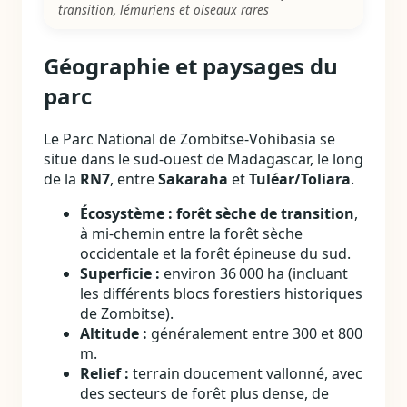
transition, lémuriens et oiseaux rares
Géographie et paysages du
parc
Le Parc National de Zombitse‑Vohibasia se
situe dans le sud‑ouest de Madagascar, le long
de la
RN7
, entre
Sakaraha
et
Tuléar/Toliara
.
Écosystème :
forêt sèche de transition
,
à mi‑chemin entre la forêt sèche
occidentale et la forêt épineuse du sud.
Superficie :
environ 36 000 ha (incluant
les différents blocs forestiers historiques
de Zombitse).
Altitude :
généralement entre 300 et 800
m.
Relief :
terrain doucement vallonné, avec
des secteurs de forêt plus dense, de